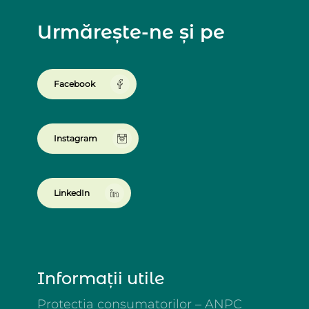
Urmărește-ne și pe
Facebook
Instagram
LinkedIn
Informații utile
Protecția consumatorilor – ANPC