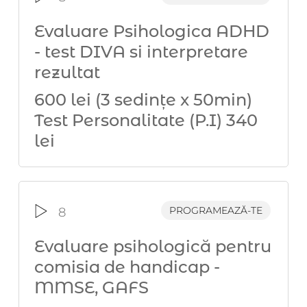
Evaluare Psihologica ADHD
- test DIVA si interpretare
rezultat
600 lei (3 sedințe x 50min)
Test Personalitate (P.I) 340
lei
PROGRAMEAZĂ-TE
8
Evaluare psihologică pentru
comisia de handicap -
MMSE, GAFS