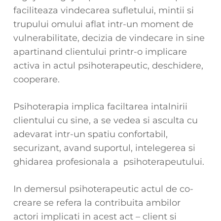
faciliteaza vindecarea sufletului, mintii si
trupului omului aflat intr-un moment de
vulnerabilitate, decizia de vindecare in sine
apartinand clientului printr-o implicare
activa in actul psihoterapeutic, deschidere,
cooperare.
Psihoterapia implica faciltarea intalnirii
clientului cu sine, a se vedea si asculta cu
adevarat intr-un spatiu confortabil,
securizant, avand suportul, intelegerea si
ghidarea profesionala a psihoterapeutului.
In demersul psihoterapeutic actul de co-
creare se refera la contribuita ambilor
actori implicati in acest act – client si