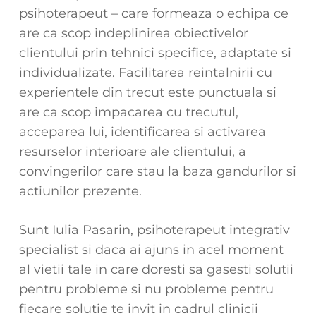
psihoterapeut – care formeaza o echipa ce
are ca scop indeplinirea obiectivelor
clientului prin tehnici specifice, adaptate si
individualizate. Facilitarea reintalnirii cu
experientele din trecut este punctuala si
are ca scop impacarea cu trecutul,
acceparea lui, identificarea si activarea
resurselor interioare ale clientului, a
convingerilor care stau la baza gandurilor si
actiunilor prezente.
Sunt Iulia Pasarin, psihoterapeut integrativ
specialist si daca ai ajuns in acel moment
al vietii tale in care doresti sa gasesti solutii
pentru probleme si nu probleme pentru
fiecare solutie te invit in cadrul clinicii