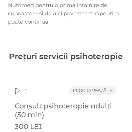
Nutrimed pentru o prima intalnire de
cunoastere si de aici povestea terapeutica
poate continua.
Prețuri servicii psihoterapie
PROGRAMEAZĂ-TE
1
Consult psihoterapie adulți
(50 min)
300 LEI