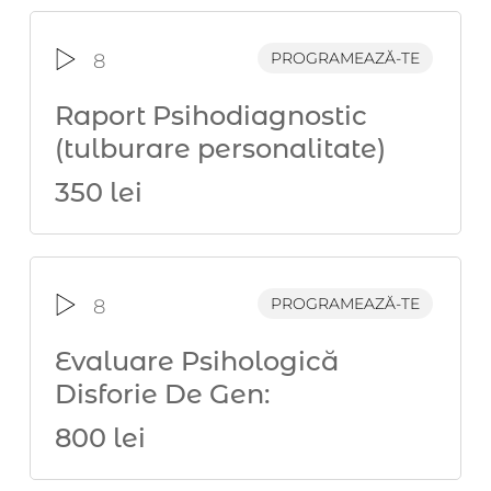
PROGRAMEAZĂ-TE
8
Raport Psihodiagnostic
(tulburare personalitate)
350 lei
PROGRAMEAZĂ-TE
8
Evaluare Psihologică
Disforie De Gen:
800 lei