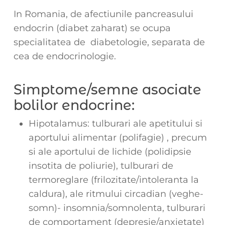
In Romania, de afectiunile pancreasului
endocrin (diabet zaharat) se ocupa
specialitatea de diabetologie, separata de
cea de endocrinologie.
Simptome/semne asociate
bolilor endocrine:
Hipotalamus: tulburari ale apetitului si
aportului alimentar (polifagie) , precum
si ale aportului de lichide (polidipsie
insotita de poliurie), tulburari de
termoreglare (frilozitate/intoleranta la
caldura), ale ritmului circadian (veghe-
somn)- insomnia/somnolenta, tulburari
de comportament (depresie/anxietate)