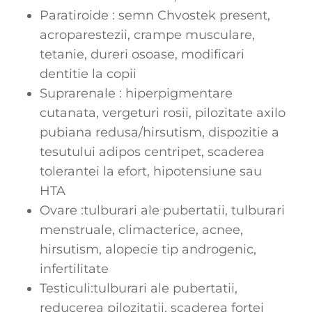
Paratiroide : semn Chvostek present,
acroparestezii, crampe musculare,
tetanie, dureri osoase, modificari
dentitie la copii
Suprarenale : hiperpigmentare
cutanata, vergeturi rosii, pilozitate axilo
pubiana redusa/hirsutism, dispozitie a
tesutului adipos centripet, scaderea
tolerantei la efort, hipotensiune sau
HTA
Ovare :tulburari ale pubertatii, tulburari
menstruale, climacterice, acnee,
hirsutism, alopecie tip androgenic,
infertilitate
Testiculi:tulburari ale pubertatii,
reducerea pilozitatii, scaderea fortei