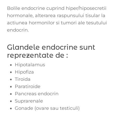
Bolile endocrine cuprind hiper/hiposecretii
hormonale, alterarea raspunsului tisular la
actiunea hormonilor si tumori ale tesutului
endocrin.
Glandele endocrine sunt
reprezentate de :
Hipotalamus
Hipofiza
Tiroida
Paratiroide
Pancreas endocrin
Suprarenale
Gonade (ovare sau testiculi)