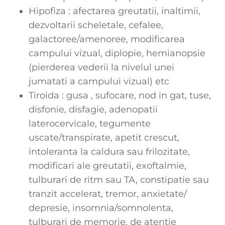
Hipofiza : afectarea greutatii, inaltimii,
dezvoltarii scheletale, cefalee,
galactoree/amenoree, modificarea
campului vizual, diplopie, hemianopsie
(pierderea vederii la nivelul unei
jumatati a campului vizual) etc
Tiroida : gusa , sufocare, nod in gat, tuse,
disfonie, disfagie, adenopatii
laterocervicale, tegumente
uscate/transpirate, apetit crescut,
intoleranta la caldura sau frilozitate,
modificari ale greutatii, exoftalmie,
tulburari de ritm sau TA, constipatie sau
tranzit accelerat, tremor, anxietate/
depresie, insomnia/somnolenta,
tulburari de memorie, de atentie