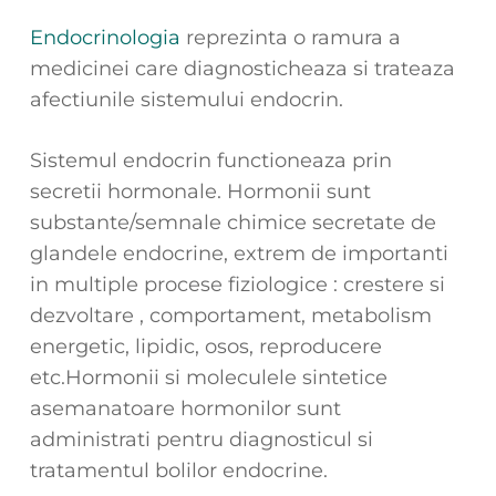
Endocrinologia
reprezinta o ramura a
medicinei care diagnosticheaza si trateaza
afectiunile sistemului endocrin.
Sistemul endocrin functioneaza prin
secretii hormonale.
Hormonii sunt
substante/semnale chimice secretate de
glandele endocrine, extrem de importanti
in multiple procese fiziologice : crestere si
dezvoltare , comportament, metabolism
energetic, lipidic, osos, reproducere
etc.Hormonii si moleculele sintetice
asemanatoare hormonilor sunt
administrati pentru diagnosticul si
tratamentul bolilor endocrine.